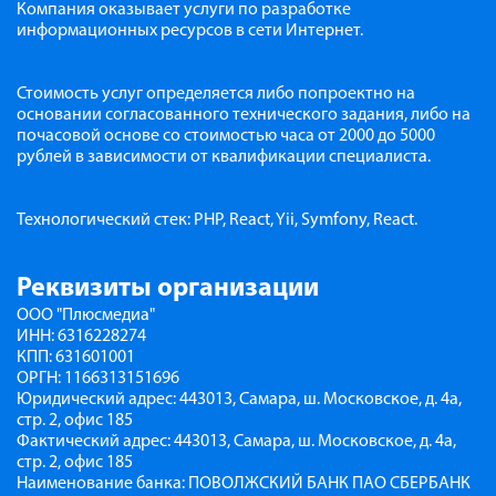
Компания оказывает услуги по разработке
информационных ресурсов в сети Интернет.
Стоимость услуг определяется либо попроектно на
основании согласованного технического задания, либо на
почасовой основе со стоимостью часа от 2000 до 5000
рублей в зависимости от квалификации специалиста.
Технологический стек: PHP, React, Yii, Symfony, React.
Реквизиты организации
ООО "Плюсмедиа"
ИНН: 6316228274
КПП: 631601001
ОРГН: 1166313151696
Юридический адрес: 443013, Самара, ш. Московское, д. 4а,
стр. 2, офис 185
Фактический адрес: 443013, Самара, ш. Московское, д. 4а,
стр. 2, офис 185
Наименование банка: ПОВОЛЖСКИЙ БАНК ПАО СБЕРБАНК